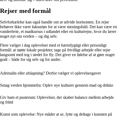
Rejser med formål
Selvforkælelse kan også handle om at udvide horisonten. En rejse
behøver ikke være luksuriøs for at være meningsfuld. Det kan være en
vandreferie, et madkursus i udlandet eller en kulturrejse, hvor du lærer
noget nyt om verden – og dig selv.
Flere vælger i dag oplevelser med et bæredygtigt eller personligt
formål: at støtte lokale projekter, tage på frivilligt arbejde eller rejse
langsomt med tog i stedet for fly. Det giver en følelse af at gøre noget
godt – både for sig selv og for andre.
Adrenalin eller afslapning? Derfor vælger vi oplevelsesgaver
Smag verden hjemmefra: Oplev nye kulturer gennem mad og drikke
Giv ham et pusterum: Oplevelser, der skaber balance mellem arbejde
og fritid
Kunst som oplevelse: Nye måder at se, lytte og deltage i kunsten på