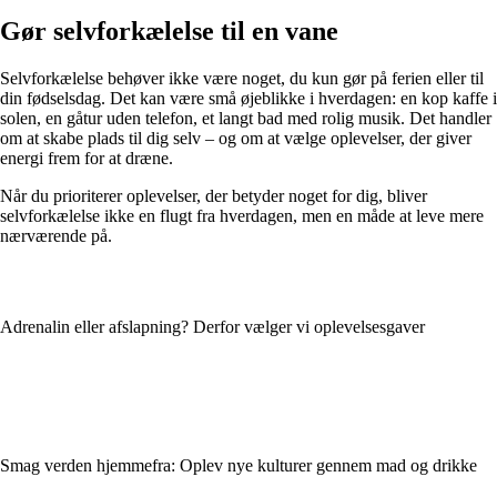
Gør selvforkælelse til en vane
Selvforkælelse behøver ikke være noget, du kun gør på ferien eller til
din fødselsdag. Det kan være små øjeblikke i hverdagen: en kop kaffe i
solen, en gåtur uden telefon, et langt bad med rolig musik. Det handler
om at skabe plads til dig selv – og om at vælge oplevelser, der giver
energi frem for at dræne.
Når du prioriterer oplevelser, der betyder noget for dig, bliver
selvforkælelse ikke en flugt fra hverdagen, men en måde at leve mere
nærværende på.
Adrenalin eller afslapning? Derfor vælger vi oplevelsesgaver
Smag verden hjemmefra: Oplev nye kulturer gennem mad og drikke