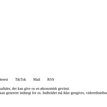
terest
TikTok
Mail
RSS
saftaler, der kan give os en økonomisk gevinst.
 kan generere indtægt for os. Indholdet må ikke gengives, videredistribue