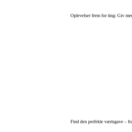
Oplevelser frem for ting: Giv men
Find den perfekte værtsgave – f