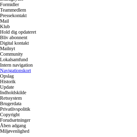
Formidler
Teammedlem
Pressekontakt
Mail
Klub
Hold dig opdateret
Bliv abonnent
Digital kontakt
Mailnyt
Community
Lokalsamfund
Intern navigation
Navigationskort
Opslag
Historik
Update
Indholdskilde
Retssystem
Brugerdata
Privatlivspolitik
Copyright
Forudsætninger
Åben adgang
Miljøvenlighed