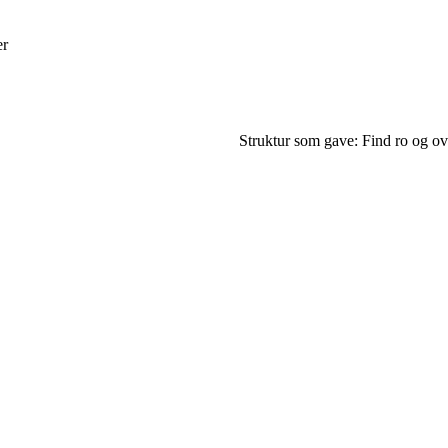
er
Struktur som gave: Find ro og o