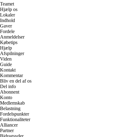
Teamet
Hjælp os
Lokaler
Indhold
Gaver
Fordele
Anmeldelser
Købetips
Hjælp
Afspilninger
Viden
Guide
Kontakt
Kommentar
Bliv en del af os
Del info
Abonnent
Konto
Medlemskab
Belastning
Fordelspunkter
Funktionaliteter
Alliancer
Partner
Bidragsyder