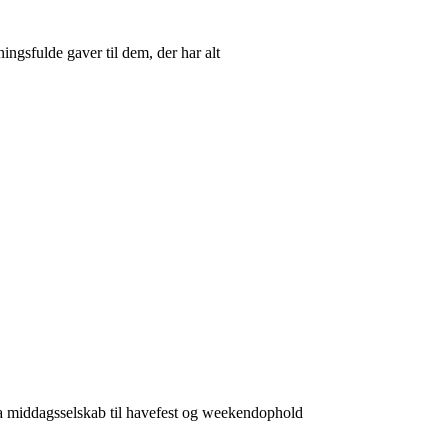
ingsfulde gaver til dem, der har alt
ra middagsselskab til havefest og weekendophold