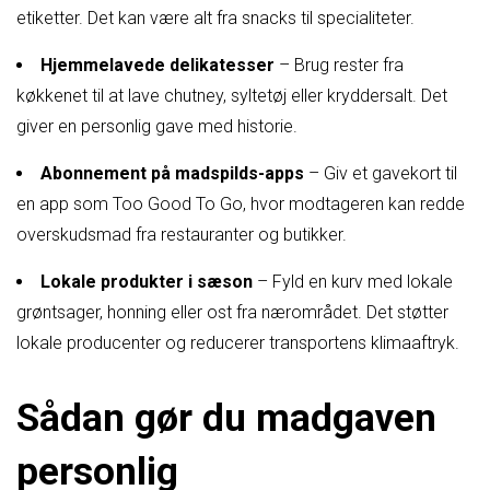
etiketter. Det kan være alt fra snacks til specialiteter.
Hjemmelavede delikatesser
– Brug rester fra
køkkenet til at lave chutney, syltetøj eller kryddersalt. Det
giver en personlig gave med historie.
Abonnement på madspilds-apps
– Giv et gavekort til
en app som Too Good To Go, hvor modtageren kan redde
overskudsmad fra restauranter og butikker.
Lokale produkter i sæson
– Fyld en kurv med lokale
grøntsager, honning eller ost fra nærområdet. Det støtter
lokale producenter og reducerer transportens klimaaftryk.
Sådan gør du madgaven
personlig