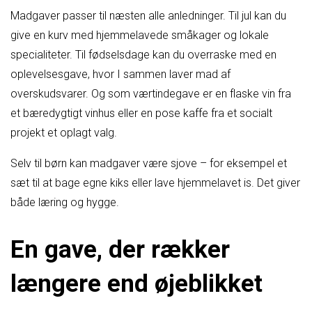
Madgaver passer til næsten alle anledninger. Til jul kan du
give en kurv med hjemmelavede småkager og lokale
specialiteter. Til fødselsdage kan du overraske med en
oplevelsesgave, hvor I sammen laver mad af
overskudsvarer. Og som værtindegave er en flaske vin fra
et bæredygtigt vinhus eller en pose kaffe fra et socialt
projekt et oplagt valg.
Selv til børn kan madgaver være sjove – for eksempel et
sæt til at bage egne kiks eller lave hjemmelavet is. Det giver
både læring og hygge.
En gave, der rækker
længere end øjeblikket