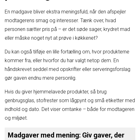
En madgave bliver ekstra meningsfuld, når den afspejler
modtagerens smag og interesser. Tænk over, hvad
personen sætter pris på – er det søde sager, krydret mad
eller måske noget nyt at prøve i køkkenet?
Du kan også tilføje en lille fortælling om, hvor produkterne
kommer fra, eller hvorfor du har valgt netop dem. En
håndskrevet seddel med opskrifter eller serveringsforslag
gør gaven endnu mere personlig.
Hvis du giver hjemmelavede produkter, så brug
genbrugsglas, stofrester som lågpynt og små etiketter med
indhold og dato. Det viser omtanke – både for modtageren
og miljøet.
Madgaver med mening: Giv gaver, der