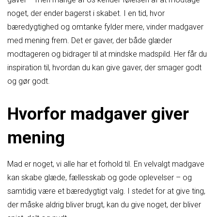
noget, der ender bagerst i skabet. I en tid, hvor
bæredygtighed og omtanke fylder mere, vinder madgaver
med mening frem. Det er gaver, der både glæder
modtageren og bidrager til at mindske madspild. Her får du
inspiration til, hvordan du kan give gaver, der smager godt
og gør godt.
Hvorfor madgaver giver
mening
Mad er noget, vi alle har et forhold til. En velvalgt madgave
kan skabe glæde, fællesskab og gode oplevelser – og
samtidig være et bæredygtigt valg. I stedet for at give ting,
der måske aldrig bliver brugt, kan du give noget, der bliver