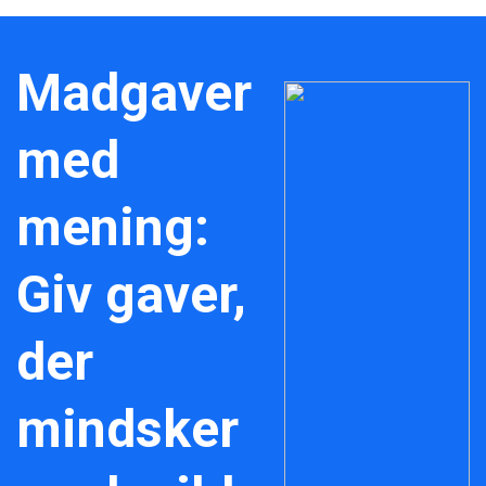
Madgaver
med
mening:
Giv gaver,
der
mindsker