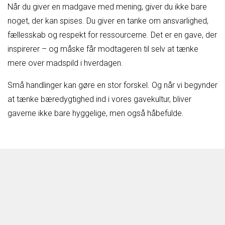
Når du giver en madgave med mening, giver du ikke bare
noget, der kan spises. Du giver en tanke om ansvarlighed,
fællesskab og respekt for ressourcerne. Det er en gave, der
inspirerer – og måske får modtageren til selv at tænke
mere over madspild i hverdagen.
Små handlinger kan gøre en stor forskel. Og når vi begynder
at tænke bæredygtighed ind i vores gavekultur, bliver
gaverne ikke bare hyggelige, men også håbefulde.