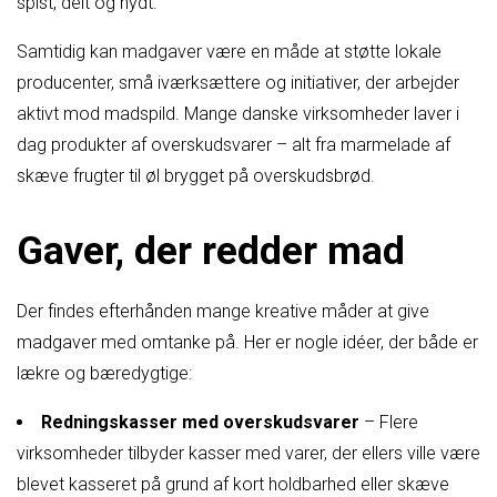
spist, delt og nydt.
Samtidig kan madgaver være en måde at støtte lokale
producenter, små iværksættere og initiativer, der arbejder
aktivt mod madspild. Mange danske virksomheder laver i
dag produkter af overskudsvarer – alt fra marmelade af
skæve frugter til øl brygget på overskudsbrød.
Gaver, der redder mad
Der findes efterhånden mange kreative måder at give
madgaver med omtanke på. Her er nogle idéer, der både er
lækre og bæredygtige:
Redningskasser med overskudsvarer
– Flere
virksomheder tilbyder kasser med varer, der ellers ville være
blevet kasseret på grund af kort holdbarhed eller skæve