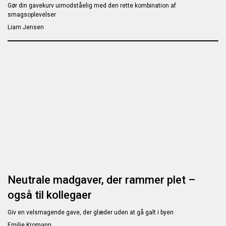
Gør din gavekurv uimodståelig med den rette kombination af
smagsoplevelser
Liam Jensen
Neutrale madgaver, der rammer plet –
også til kollegaer
Giv en velsmagende gave, der glæder uden at gå galt i byen
Emilie Kromann